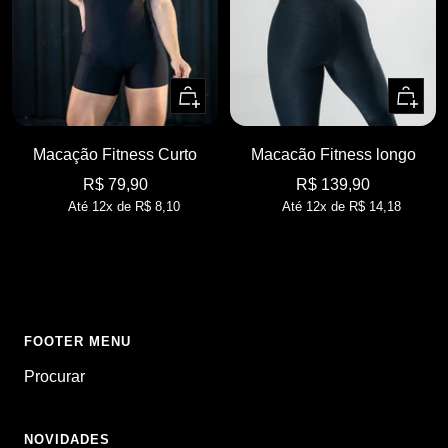
Adicion
Adicionar
Macacão Fitness longo
Macação Fitness Curto
Preço
Preço
R$ 139,90
R$ 79,90
Até 12x de
R$ 14,18
Até 12x de
R$ 8,10
promocional
promocional
FOOTER MENU
Procurar
NOVIDADES